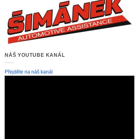
NÁŠ YOUTUBE KANÁL
Přejděte na náš kanál