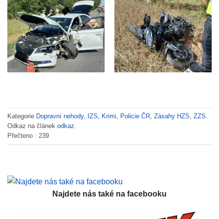
Kategorie
Dopravní nehody
,
IZS
,
Krimi
,
Policie ČR
,
Zásahy HZS
,
ZZS
.
Odkaz na článek
odkaz
.
Přečteno :
239
Najdete nás také na facebooku