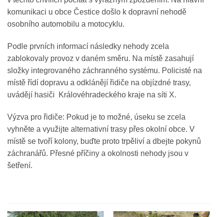
komunikaci u obce Čestice došlo k dopravní nehodě
osobního automobilu a motocyklu.
​Podle prvních informací následky nehody zcela
zablokovaly provoz v daném směru. Na místě zasahují
složky integrovaného záchranného systému. Policisté na
místě řídí dopravu a odklánějí řidiče na objízdné trasy,
uvádějí hasiči Královéhradeckého kraje na síti X.
​Výzva pro řidiče: Pokud je to možné, úseku se zcela
vyhněte a využijte alternativní trasy přes okolní obce. V
místě se tvoří kolony, buďte proto trpěliví a dbejte pokynů
záchranářů. Přesné příčiny a okolnosti nehody jsou v
šetření.