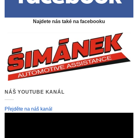
Najdete nás také na facebooku
NÁŠ YOUTUBE KANÁL
Přejděte na náš kanál