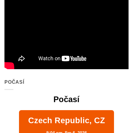
POČASÍ
Počasí
Czech Republic, CZ
9:04 pm,
Srp 6, 2026