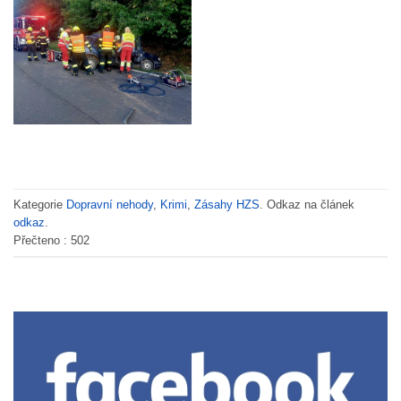
Kategorie
Dopravní nehody
,
Krimi
,
Zásahy HZS
. Odkaz na článek
odkaz
.
Přečteno :
502