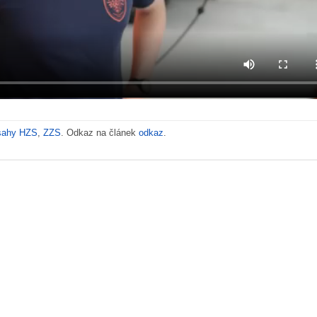
sahy HZS
,
ZZS
. Odkaz na článek
odkaz
.