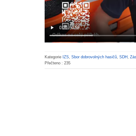
Kategorie
IZS
,
Sbor dobrovolných hasičů
,
SDH
,
Zá
Přečteno :
235