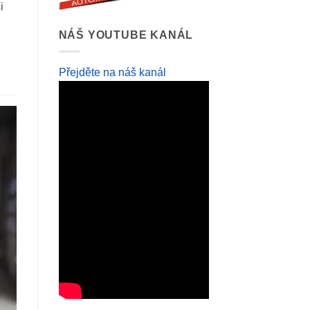
i
NÁŠ YOUTUBE KANÁL
Přejděte na náš kanál