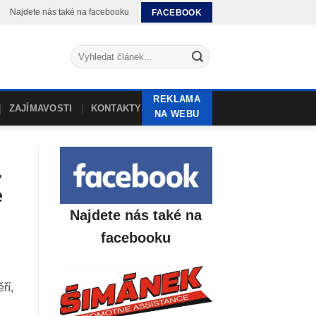
Najdete nás také na facebooku
FACEBOOK
REKLAMA
ZAJÍMAVOSTI
KONTAKTY
NA WEBU
.
e
Najdete nás také na
facebooku
ří,