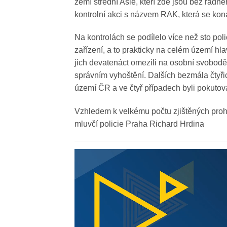
zemí střední Asie, kteří zde jsou bez řádn
kontrolní akci s názvem RAK, která se kon
Na kontrolách se podílelo více než sto poli
zařízení, a to prakticky na celém území hl
jich devatenáct omezili na osobní svobodě
správním vyhoštění. Dalších bezmála čtyřic
území ČR a ve čtyř případech byli pokutován
Vzhledem k velkému počtu zjištěných prohř
mluvčí policie Praha Richard Hrdina