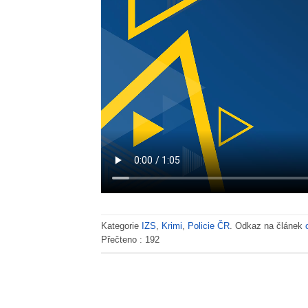
Kategorie
IZS
,
Krimi
,
Policie ČR
. Odkaz na článek
Přečteno :
192