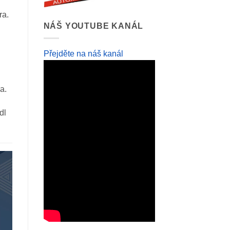
ra.
NÁŠ YOUTUBE KANÁL
Přejděte na náš kanál
a.
dl