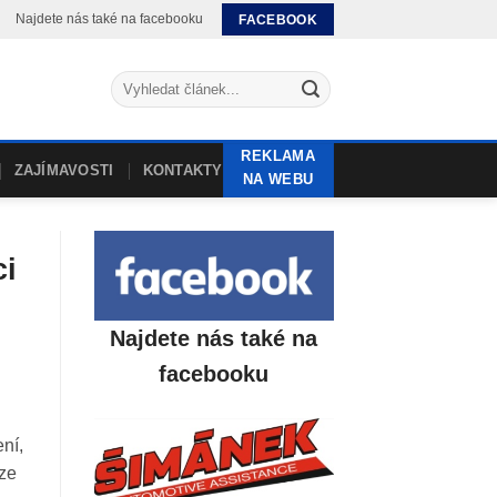
Najdete nás také na facebooku
FACEBOOK
REKLAMA
ZAJÍMAVOSTI
KONTAKTY
NA WEBU
ci
Najdete nás také na
facebooku
ní,
 ze