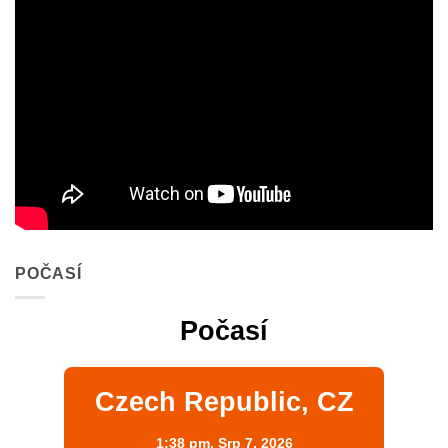
POČASÍ
Počasí
Czech Republic, CZ
1:38 pm,
Srp 7, 2026