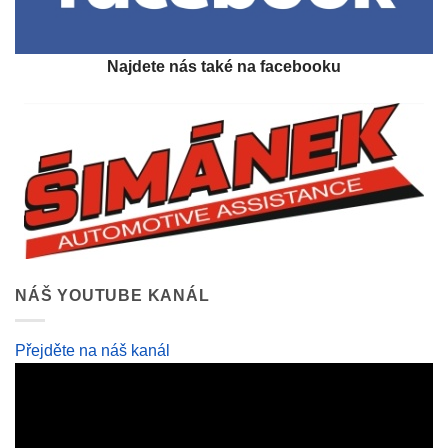
Najdete nás také na facebooku
NÁŠ YOUTUBE KANÁL
Přejděte na náš kanál