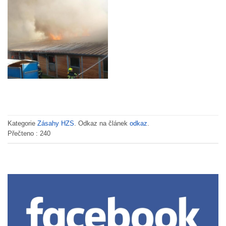
Kategorie
Zásahy HZS
. Odkaz na článek
odkaz
.
Přečteno :
240