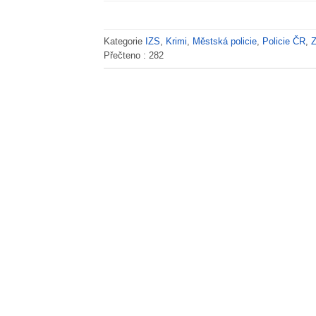
Kategorie
IZS
,
Krimi
,
Městská policie
,
Policie ČR
,
Přečteno :
282