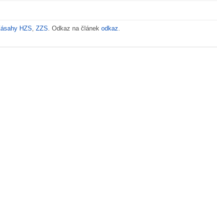
Zásahy HZS
,
ZZS
. Odkaz na článek
odkaz
.