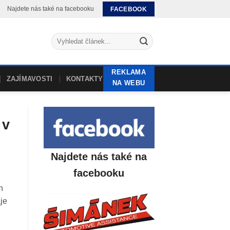
Najdete nás také na facebooku
FACEBOOK
REKLAMA
ZAJÍMAVOSTI
KONTAKTY
NA WEBU
 v
Najdete nás také na
facebooku
n
je