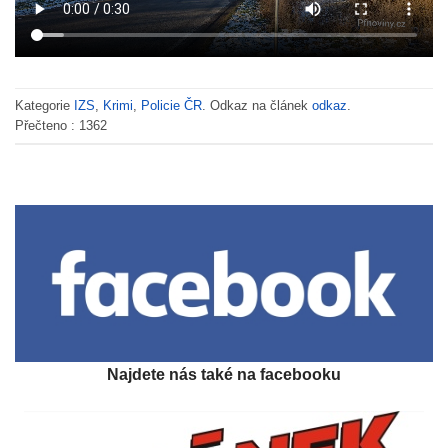
Kategorie
IZS
,
Krimi
,
Policie ČR
. Odkaz na článek
odkaz
.
Přečteno :
1362
Najdete nás také na facebooku