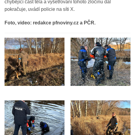
chybějící část těla a vyšetřování tohoto zločinu dál
pokračuje, uvádí policie na síti X.
Foto, video: redakce pfnoviny.cz a PČR.