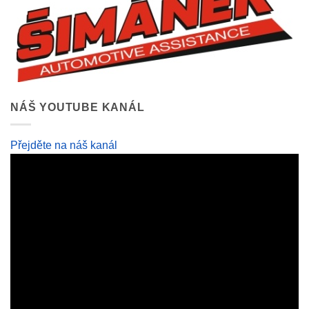
NÁŠ YOUTUBE KANÁL
Přejděte na náš kanál