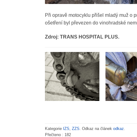
Při opravě motocyklu přišel mladý muž o 
ošetření byl převezen do vinohradské nem
Zdroj: TRANS HOSPITAL PLUS.
Kategorie
IZS
,
ZZS
. Odkaz na článek
odkaz
.
Přečteno :
182