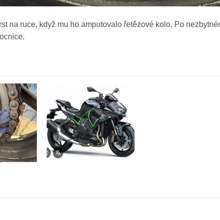
prst na ruce, když mu ho amputovalo řetězové kolo. Po nezbytn
ocnice.