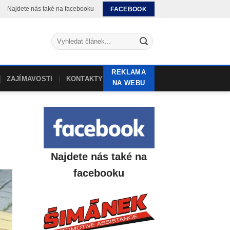
Najdete nás také na facebooku
FACEBOOK
REKLAMA
ZAJÍMAVOSTI
KONTAKTY
NA WEBU
Najdete nás také na
facebooku