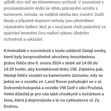
ujížděl více než sto kilometrovou rychlostí. V souvislosti s
pronásledováním došlo ke střetu policejního vozidla s
kamionem, nehoda se naštěstí obešla bez zranění. Další
škody a případné dopravní nehody jsou předmětem
následného šetření. Muž je v současné chvíli podezřelý ze
spáchání trestného činu maření výkonu úředního
rozhodnutí a vykázání.
Kriminalisté v souvislosti s touto událostí žádají osoby,
které byly bezprostředně ohroženy bezohlednou
jízdou řidiče dne 6. února 2024 v době od 14:00 do
14:20 hodin, aby kontaktovali linku 158. Zejména pak,
hledají řidiče vozidel na kamerovém záznamu, kdy se
jedná se o vozidlo zn. Land Rover pohybující se v ul.
Dolnoměcholupská a vozidlo VW Golf v ulici Pražská.
Velmi důležitá je pro nás také chodkyně s kočárkem a
žena, která jí doprovázela a to na cyklostezce ul. Za
Drahou.