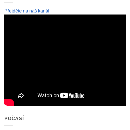
Přejděte na náš kanál
POČASÍ