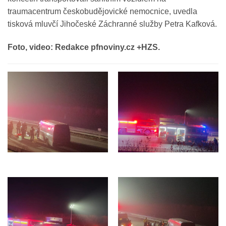
traumacentrum českobudějovické nemocnice, uvedla
tisková mluvčí Jihočeské Záchranné služby Petra Kafková.
Foto, video: Redakce pfnoviny.cz +HZS.