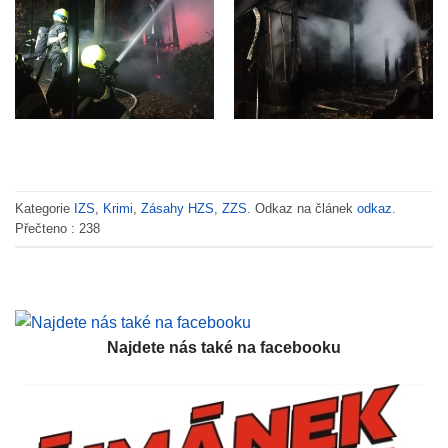
Kategorie
IZS
,
Krimi
,
Zásahy HZS
,
ZZS
. Odkaz na článek
odkaz
.
Přečteno :
238
Najdete nás také na facebooku