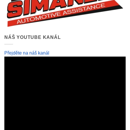
NÁŠ YOUTUBE KANÁL
Přejděte na náš kanál